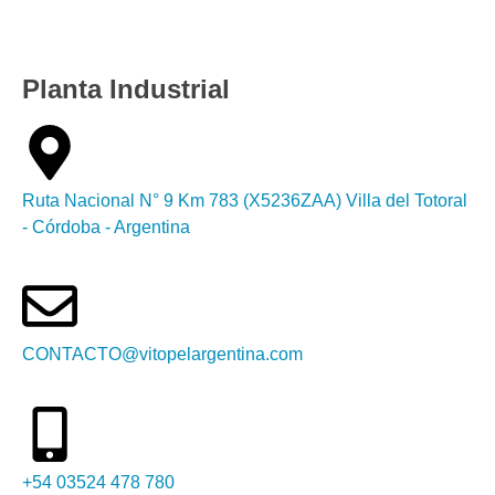
Planta Industrial
Ruta Nacional N° 9 Km 783 (X5236ZAA) Villa del Totoral
- Córdoba - Argentina
CONTACTO@vitopelargentina.com
+54 03524 478 780​