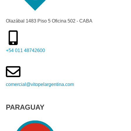
Olazábal 1483 Piso 5 Oficina 502 - CABA
+54 011 48742600​
comercial@vitopelargentina.com​
PARAGUAY