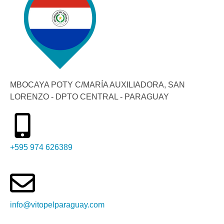
MBOCAYA POTY C/MARÍA AUXILIADORA, SAN
LORENZO - DPTO CENTRAL - PARAGUAY
+595 974 626389
info@vitopelparaguay.com