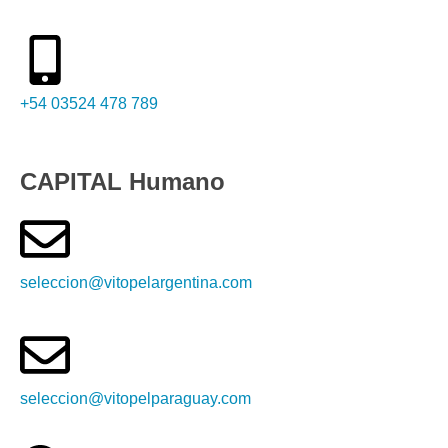
+54 03524 478 789​
CAPITAL Humano
seleccion@vitopelargentina.com
seleccion@vitopelparaguay.com